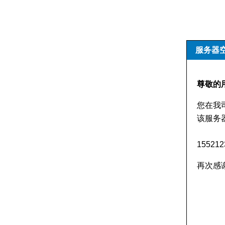
服务器
尊敬的
您在我
该服务
155212
再次感