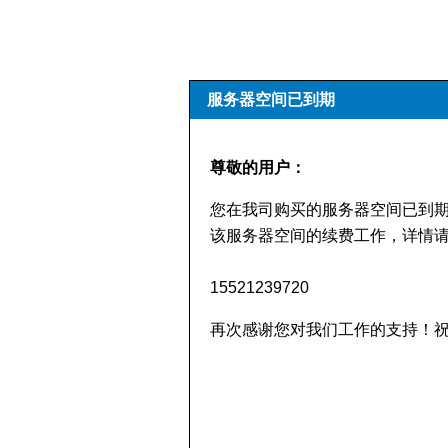
服务器空间已到期
尊敬的用户：
您在我司购买的服务器空间已到
该服务器空间的续费工作，详情请
15521239720
再次感谢您对我们工作的支持！